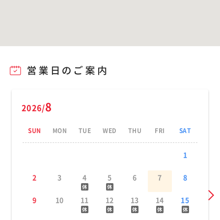
8
2026/
SUN
MON
TUE
WED
THU
FRI
SAT
1
2
3
4
5
6
7
8
9
10
11
12
13
14
15