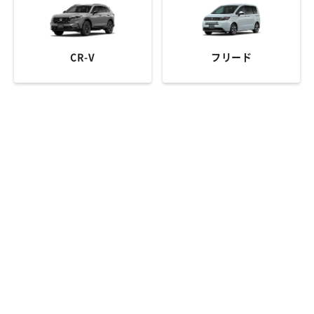
CR-V
フリード