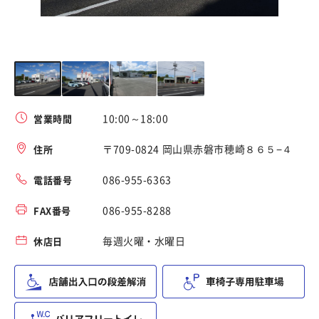
2
10:00～18:00
営業時間
〒709-0824 岡山県赤磐市穂崎８６５−４
住所
086-955-6363
電話番号
086-955-8288
FAX番号
毎週火曜・水曜日
休店日