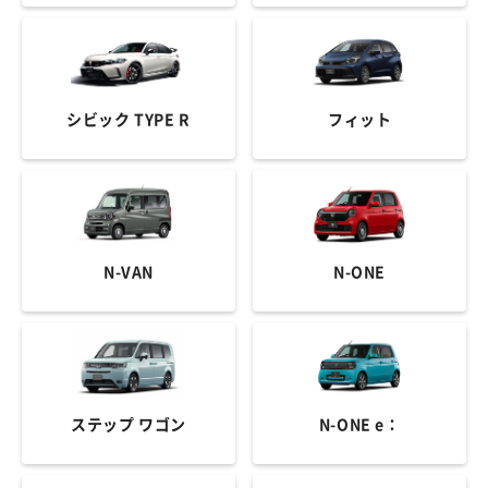
シビック TYPE R
フィット
N-VAN
N-ONE
ステップ ワゴン
N-ONE e：