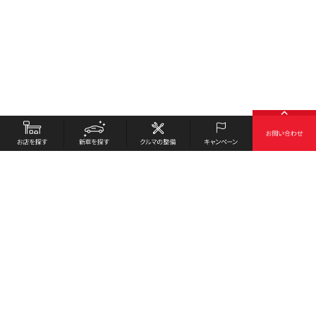
お店を探す
採用情報
新車を探す
会社概要
クルマの整備
環境への取り組み
キャンペーン
プライバシーポリシー
各種リンク