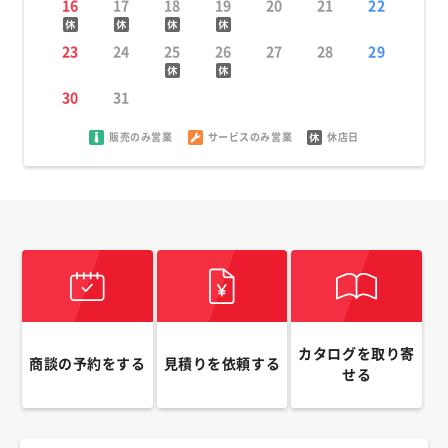
16
17
18
19
20
21
22
23
24
25
26
27
28
29
30
31
販売のみ営業
サービスのみ営業
休店日
カタログを取り寄
商談の予約をする
見積りを依頼する
せる