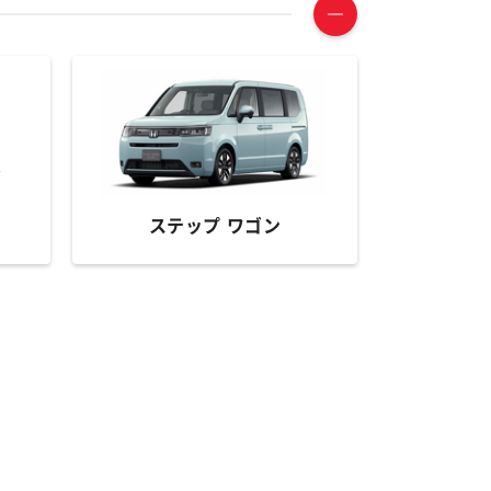
ステップ ワゴン