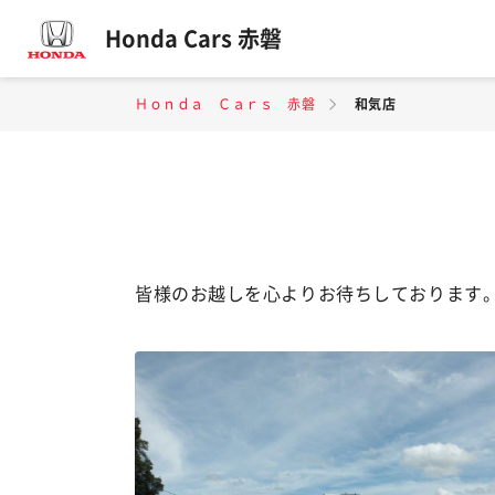
Honda Cars 赤磐
Ｈｏｎｄａ Ｃａｒｓ 赤磐
和気店
皆様のお越しを心よりお待ちしております