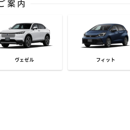
ヴェゼル
フィット