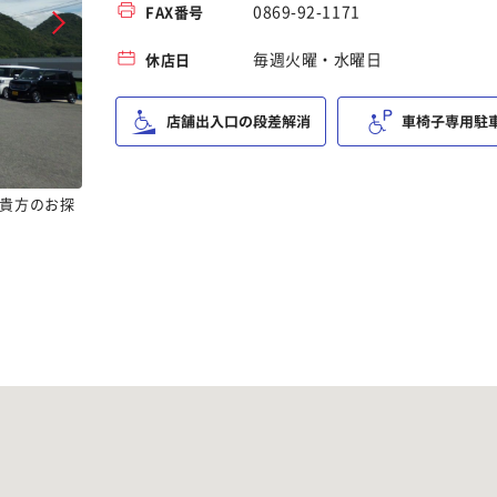
0869-92-1171
FAX番号
毎週火曜・水曜日
休店日
貴方のお探
アフターサービスもお任せください！充実のサービスピット
備！！