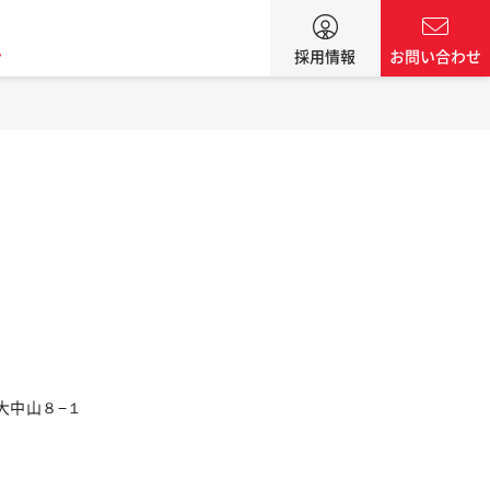
ン
採用情報
お問い合わせ
町大中山８−１