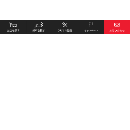
お店を探す
採用情報
新車を探す
会社概要
クルマの整備
環境への取り組み
キャンペーン
プライバシーポリシー
各種リンク
サイト利用規約
お問い合わせ