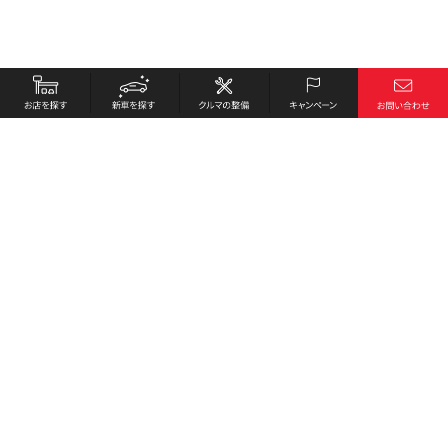
お店を探す
採用情報
新車を探す
会社概要
クルマの整備
環境への取り組み
キャンペーン
プライバシーポリシー
各種リンク
サイト利用規約
お問い合わせ