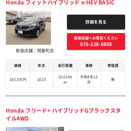
Honda フィットハイブリッド e:HEV BASIC
詳細を見る
取扱店舗へお電話ください
076-238-6868
取扱店舗：問屋町店
価格
年式
走行距離
車検
修復歴
10,614k
令和8年12
165.0万円
2023
無
m
月
Honda フリード+ ハイブリッドGブラックスタ
イル4WD