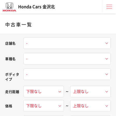
Honda Cars 金沢北
中古車一覧
店舗名
車種名
ボディタ
イプ
～
走行距離
～
価格