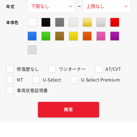
～
年式
本体色
修復歴なし
ワンオーナー
AT/CVT
MT
U-Select
U-Select Premium
車両状態証明書
検索