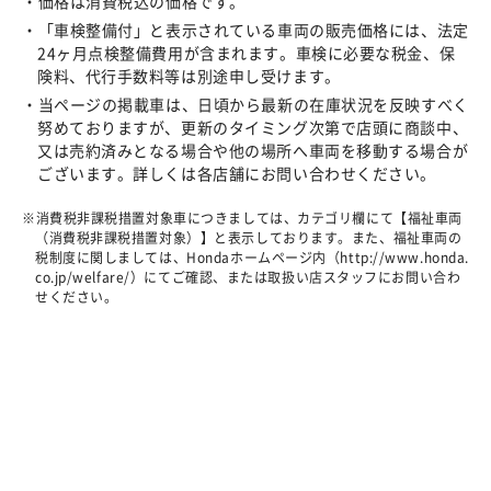
価格は消費税込の価格です。
「車検整備付」と表示されている車両の販売価格には、法定
24ヶ月点検整備費用が含まれます。車検に必要な税金、保
険料、代行手数料等は別途申し受けます。
当ページの掲載車は、日頃から最新の在庫状況を反映すべく
努めておりますが、更新のタイミング次第で店頭に商談中、
又は売約済みとなる場合や他の場所へ車両を移動する場合が
ございます。詳しくは各店舗にお問い合わせください。
消費税非課税措置対象車につきましては、カテゴリ欄にて【福祉車両
（消費税非課税措置対象）】と表示しております。また、福祉車両の
税制度に関しましては、Hondaホームページ内（http://www.honda.
co.jp/welfare/）にてご確認、または取扱い店スタッフにお問い合わ
せください。