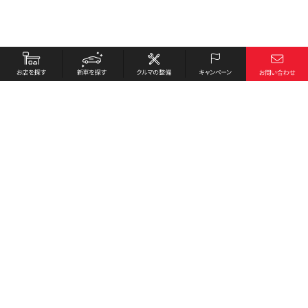
お店を探す
採用情報
新車を探す
会社概要
クルマの整備
環境への取り組み
キャンペーン
プライバシーポリシー
各種リンク
サイト利用規約
お問い合わせ