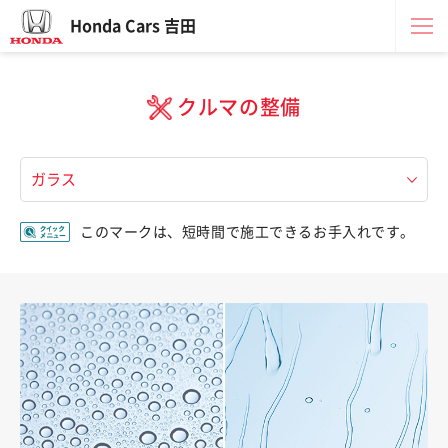
Honda Cars 吉田
クルマの整備
このマークは、短時間で施工できるお手入れです。