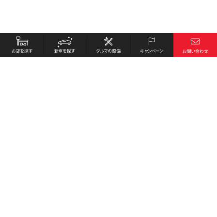
お店を探す
採用情報
新車を探す
会社概要
クルマの整備
環境への取り組み
キャンペーン
プライバシーポリシー
各種リンク
サイト利用規約
お問い合わせ