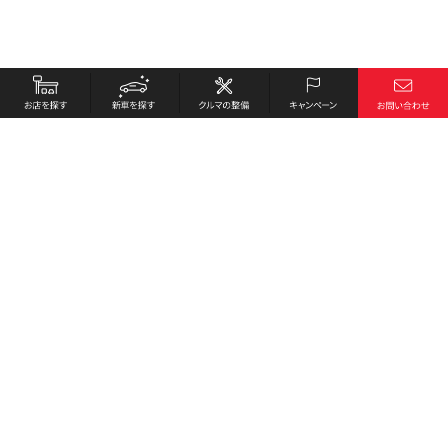
お店を探す
採用情報
新車を探す
会社概要
クルマの整備
環境への取り組み
キャンペーン
プライバシーポリシー
各種リンク
サイト利用規約
お問い合わせ