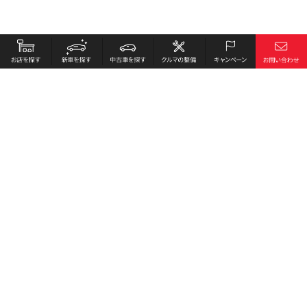
お店を探す
採用情報
新車を探す
会社概要
中古車を探す
環境への取り組み
クルマの整備
プライバシーポリシー
キャンペーン
各種リンク
サイト利用規約
お問い合わせ