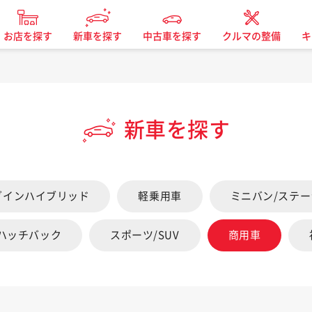
お店を探す
新車を探す
中古車を探す
クルマの整備
キ
新車を探す
グインハイブリッド
軽乗用車
ミニバン/ステ
/ハッチバック
スポーツ/SUV
商用車