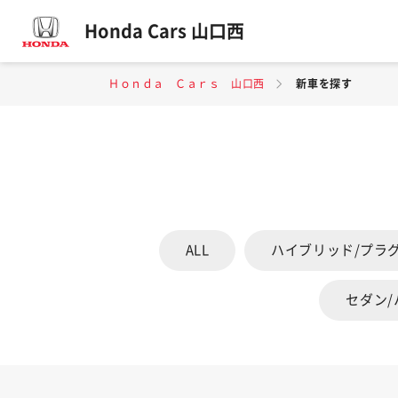
Honda Cars 山口西
Ｈｏｎｄａ Ｃａｒｓ 山口西
新車を探す
ALL
ハイブリッド/プラ
セダン