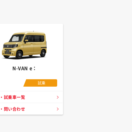
N-VAN e：
試乗
・試乗車一覧
・問い合わせ