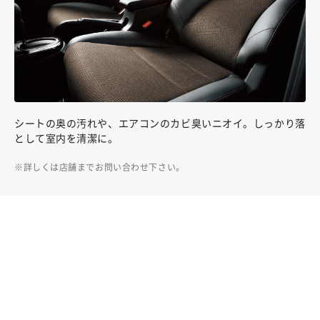
シートの奥の汚れや、エアコンのカビ臭いニオイ。しっかり落
として室内を清潔に。
詳しくは店舗までお問い合わせ下さい。