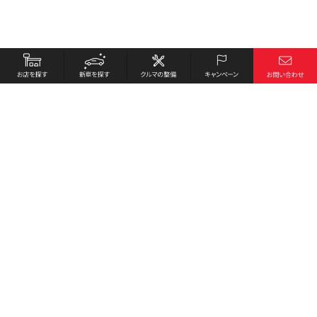
お店を探す
採用情報
新車を探す
会社概要
クルマの整備
環境への取り組み
キャンペーン
プライバシーポリシー
各種リンク
サイト利用規約
お問い合わせ