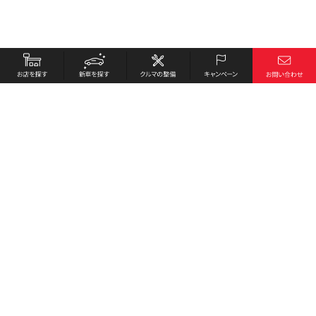
お店を探す
採用情報
新車を探す
会社概要
クルマの整備
環境への取り組み
キャンペーン
プライバシーポリシー
各種リンク
サイト利用規約
お問い合わせ