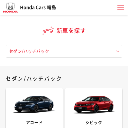
Honda Cars 輪島
新車を探す
セダン/ハッチバック
アコード
シビック