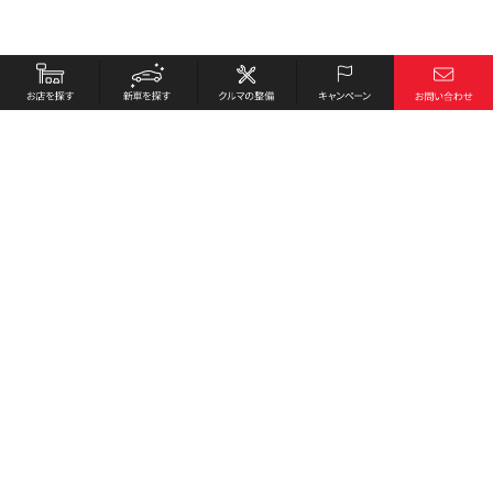
お店を探す
採用情報
新車を探す
会社概要
クルマの整備
環境への取り組み
キャンペーン
プライバシーポリシー
各種リンク
サイト利用規約
お問い合わせ