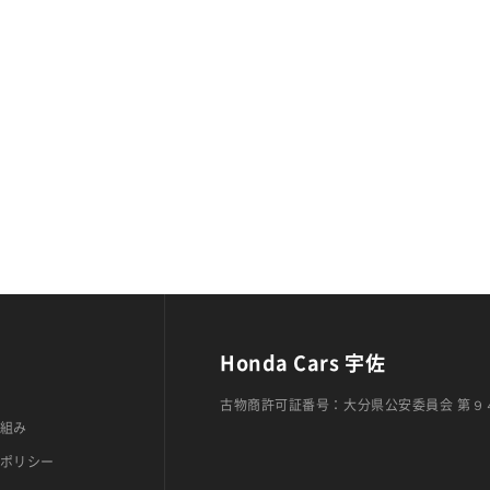
Honda Cars 宇佐
古物商許可証番号：大分県公安委員会 第９
組み
ポリシー