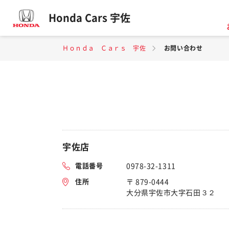
Honda Cars 宇佐
Ｈｏｎｄａ Ｃａｒｓ 宇佐
お問い合わせ
宇佐店
電話番号
0978-32-1311
住所
〒 879-0444
大分県宇佐市大字石田３２