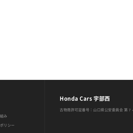
Honda Cars 宇部西
古物商許可証番号：山口県公安委員会 第７
組み
ポリシー