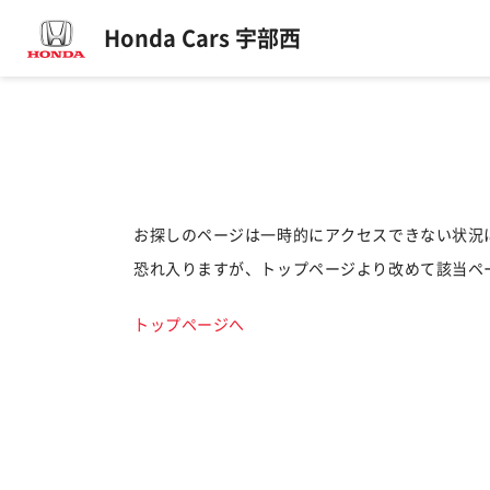
Honda Cars 宇部西
お探しのページは一時的にアクセスできない状況
恐れ入りますが、トップページより改めて該当ペ
トップページへ