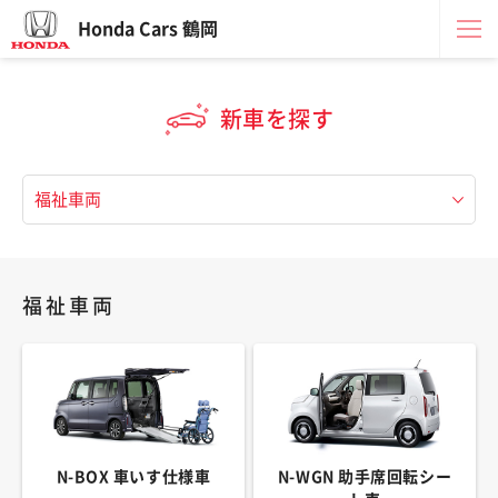
Honda Cars 鶴岡
新車を探す
福祉車両
N-BOX 車いす仕様車
N-WGN 助手席回転シー