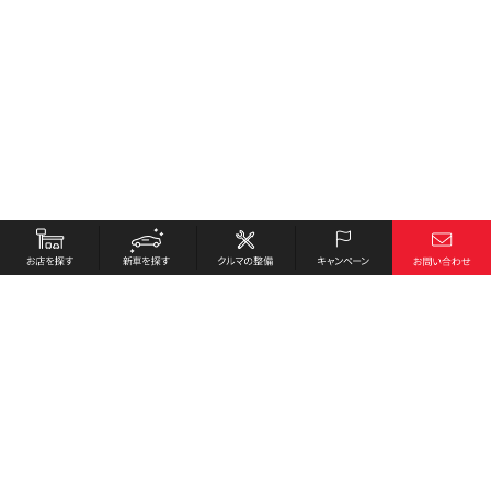
お店を探す
採用情報
新車を探す
会社概要
クルマの整備
環境への取り組み
キャンペーン
プライバシーポリシー