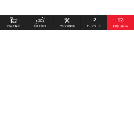
お店を探す
採用情報
新車を探す
会社概要
クルマの整備
環境への取り組み
キャンペーン
プライバシーポリシー
各種リンク
サイト利用規約
お問い合わせ