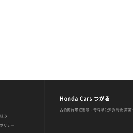
Honda Cars つがる
古物商許可証番号：青森県公安委員会 第第
組み
ポリシー