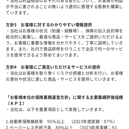
・当社は利益相反のおそれのある取引について、お客様の利益
が不当に害されることの無いよう適切に管理する態勢を構築し
ていきます。
方針3 お客様に対するわかりやすい情報提供
・当社はお客様の状況（知識・経験等）、保険の加入目的等を
総合的に勘案し、最適な商品・サービスをご選択いただけるよ
う、お客様に重要な情報を分かりやすく、丁寧に説明していき
ます。また、社内で商品研修を行うことで全店で均一のサービ
スを提供できるよう努めてまいります。
方針4 お客様にご満足いただけるサービスの提供
・当社はお客様を取り巻くリスクの把握と分析を行い、お客様
の意向や状況に適した商品・サービスを提供していきます。
「お客様本位の保険業務運営方針」に関する主要業績評価指標
（ＫＰＩ）
・当社は、以下を重要項目として実施していきます。
1.自動車保険継続率 95％以上 （2023年度実績：97％）
2.ペーパーレス手続き率 80%以上 （2023年度実績：92.