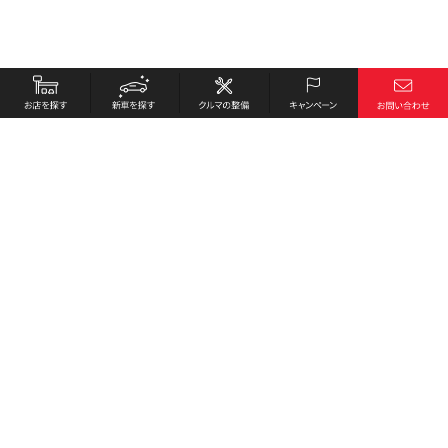
お店を探す
採用情報
新車を探す
会社概要
クルマの整備
環境への取り組み
キャンペーン
プライバシーポリシー
各種リンク
サイト利用規約
お問い合わせ