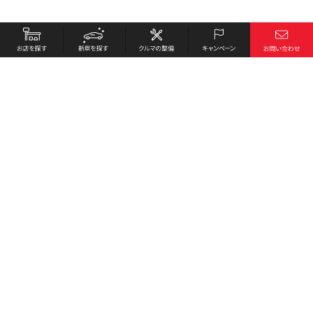
お店を探す
採用情報
新車を探す
会社概要
クルマの整備
環境への取り組み
キャンペーン
プライバシーポリシー
各種リンク
サイト利用規約
お問い合わせ
Honda Cars 豊野