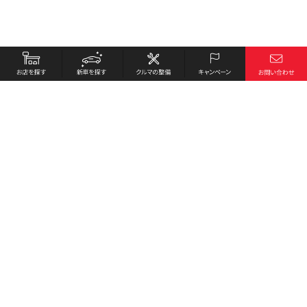
お店を探す
採用情報
新車を探す
会社概要
クルマの整備
環境への取り組み
キャンペーン
プライバシーポリシー
各種リンク
サイト利用規約
お問い合わせ