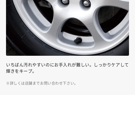
いちばん汚れやすいのにお手入れが難しい。しっかりケアして
輝きをキープ。
詳しくは店舗までお問い合わせ下さい。