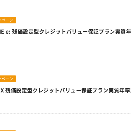
ンペーン
ONE e: 残価設定型クレジットバリュー保証プラン実質
ンペーン
BOX 残価設定型クレジットバリュー保証プラン実質年率