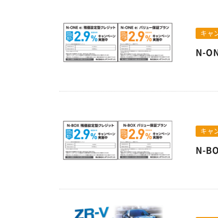
キャ
N-
キャ
N-