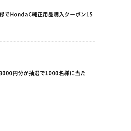
ご登録でHondaC純正用品購入クーポン15
3000円分が抽選で1000名様に当た