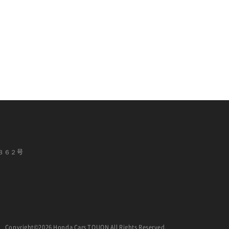
３６２号
Copyright©2026 Honda Cars TOUON All Rights Reserved.