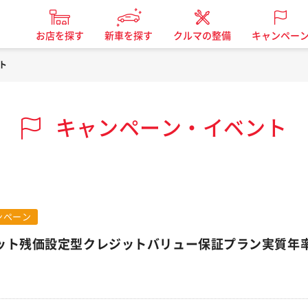
お店を探す
新車を探す
クルマの整備
キャンペー
ト
キャンペーン・イベント
ンペーン
ット残価設定型クレジットバリュー保証プラン実質年率