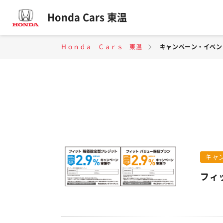
Honda Cars 東温
Ｈｏｎｄａ Ｃａｒｓ 東温
キャンペーン・イベン
キャ
フィ