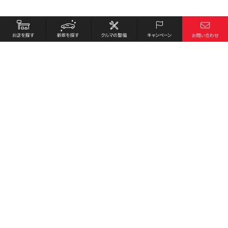
お店を探す
採用情報
新車を探す
会社概要
クルマの整備
環境への取り組み
キャンペーン
プライバシーポリシー
各種リンク
サイト利用規約
お問い合わせ
Honda Cars 土佐南