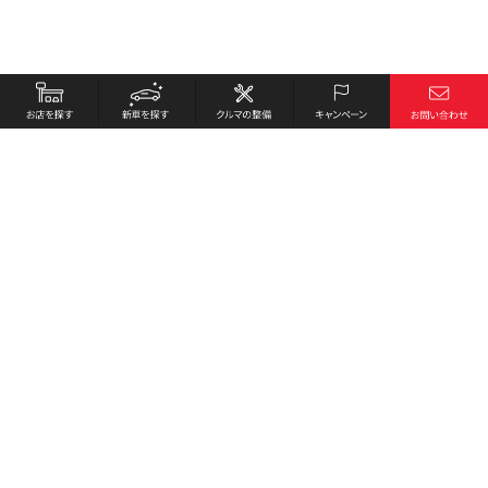
お店を探す
採用情報
新車を探す
会社概要
クルマの整備
環境への取り組み
キャンペーン
プライバシーポリシー
各種リンク
サイト利用規約
お問い合わせ