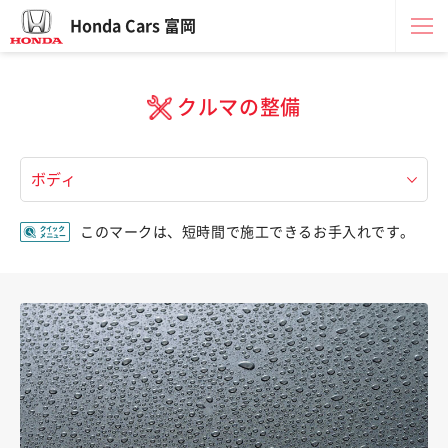
Honda Cars 富岡
クルマの整備
このマークは、短時間で施工できるお手入れです。