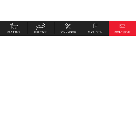
お店を探す
採用情報
新車を探す
会社概要
クルマの整備
環境への取り組み
キャンペーン
プライバシーポリシー
各種リンク
サイト利用規約
お問い合わせ