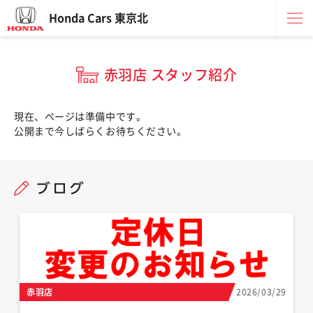
Honda Cars 東京北
赤羽店 スタッフ紹介
現在、ページは準備中です。
公開まで今しばらくお待ちください。
赤羽店
2026/03/29