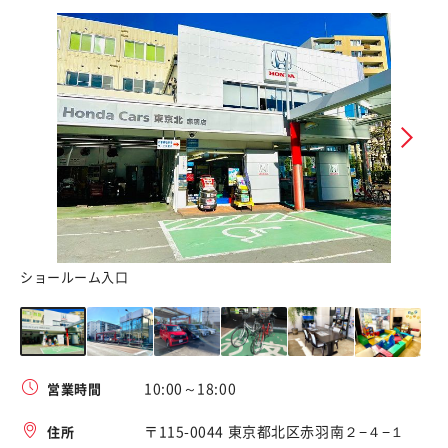
ショールーム入口
シ
10:00～18:00
営業時間
〒115-0044 東京都北区赤羽南２−４−１
住所