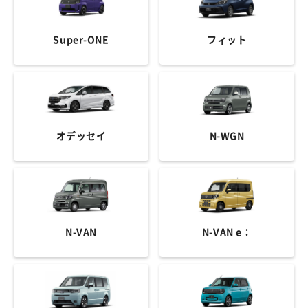
Super-ONE
フィット
オデッセイ
N-WGN
N-VAN
N-VAN e：