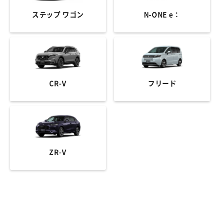
ステップ ワゴン
N-ONE e：
CR-V
フリード
ZR-V