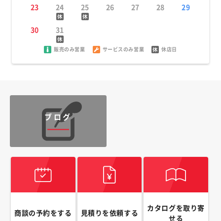
23
24
25
26
27
28
29
30
31
販売のみ営業
サービスのみ営業
休店日
ブログ
カタログを取り寄
商談の予約をする
見積りを依頼する
せる