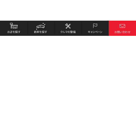
お店を探す
採用情報
新車を探す
会社概要
クルマの整備
環境への取り組み
キャンペーン
プライバシーポリシー
各種リンク
サイト利用規約
お問い合わせ