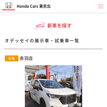
Honda Cars 東京北
新車を探す
オデッセイの展示車・試乗車一覧
赤羽店
試乗