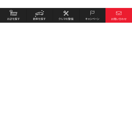
お店を探す
採用情報
新車を探す
会社概要
クルマの整備
環境への取り組み
キャンペーン
プライバシーポリシー
各種リンク
サイト利用規約
お問い合わせ
Honda Cars 東京北