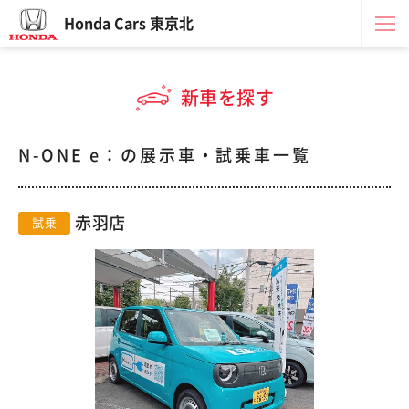
Honda Cars 東京北
新車を探す
N-ONE e：の展示車・試乗車一覧
赤羽店
試乗