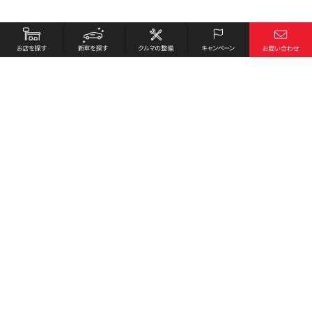
お店を探す
採用情報
新車を探す
会社概要
クルマの整備
環境への取り組み
キャンペーン
プライバシーポリシー
各種リンク
サイト利用規約
お問い合わせ
Honda Cars 徳島西