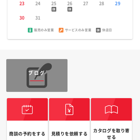
23
24
25
26
27
28
29
30
31
販売のみ営業
サービスのみ営業
休店日
ブログ
カタログを取り寄
商談の予約をする
見積りを依頼する
せる