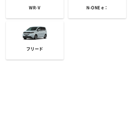
WR-V
N-ONE e：
フリード