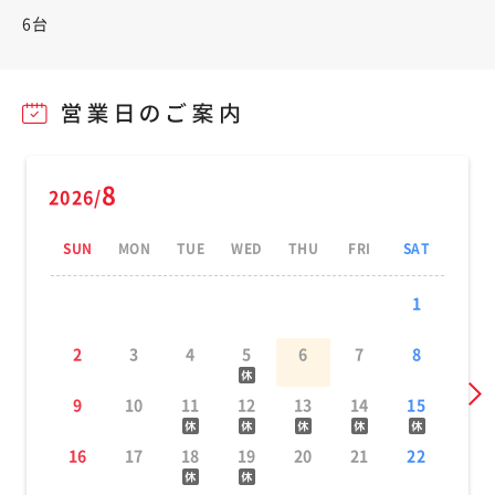
6台
8
2026/
SUN
MON
TUE
WED
THU
FRI
SAT
1
2
3
4
5
6
7
8
9
10
11
12
13
14
15
16
17
18
19
20
21
22