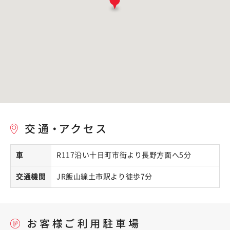
車
R117沿い十日町市街より長野方面へ5分
交通機関
JR飯山線土市駅より徒歩7分