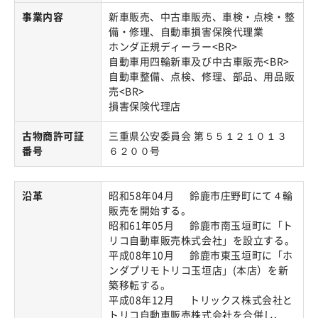
事業内容
新車販売、中古車販売、車検・点検・整
備・修理、自動車損害保険代理業
ホンダ正規ディーラー<BR>
自動車用四輪新車及び中古車販売<BR>
自動車整備、点検、修理、部品、用品販
売<BR>
損害保険代理店
古物商許可証
三重県公安委員会 第５５１２１０１３
番号
６２００号
沿革
昭和58年04月 鈴鹿市庄野町にて４輪
販売を開始する。
昭和61年05月 鈴鹿市南玉垣町に「ト
リコ自動車販売株式会社」を設立する。
平成08年10月 鈴鹿市東玉垣町に「ホ
ンダプリモトリコ玉垣店」(本店）を新
築移転する。
平成08年12月 トリックス株式会社と
トリコ自動車販売株式会社を合併し、