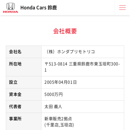
Honda Cars 鈴鹿
会社概要
会社名
（株）ホンダプリモトリコ
所在地
〒513-0814 三重県鈴鹿市東玉垣町300-
1
設立
2005年04月01日
資本金
5000万円
代表者
太田 義人
事業所
新車販売2拠点
(千里店,玉垣店)