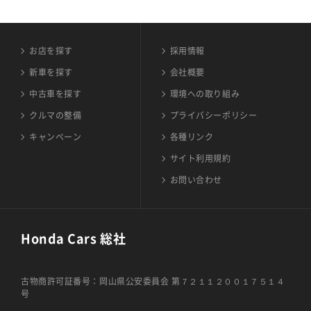
お店を探す
採用情報
新車を探す
会社概要
中古車を探す
環境への取り組み
クルマの整備
プライバシーポリシー
キャンペーン
各種リンク
サイト利用規約
お問い合わせ
Honda Cars 総社
古物商許可証番号：岡山県公安委員会 第７２１１２００１７５１４
号