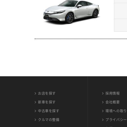
お店を探す
採用情報
新車を探す
会社概要
中古車を探す
環境への取り
クルマの整備
プライバシー