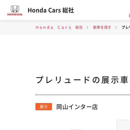
Honda Cars 総社
Ｈｏｎｄａ Ｃａｒｓ 総社
新車を探す
プレ
プレリュードの展示車
岡山インター店
展示