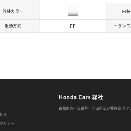
外装カラー
内装
駆動方式
FF
トランス
Honda Cars 総社
古物商許可証番号：岡山県公安委員会 第７
組み
ポリシー