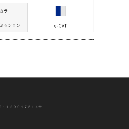
カラー
ミッション
e-CVT
２１１２００１７５１４号