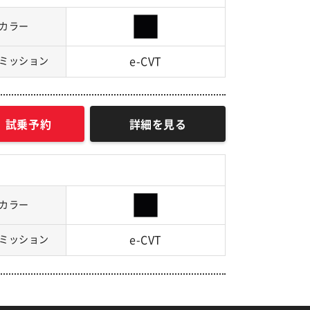
カラー
ミッション
e-CVT
試乗予約
詳細を見る
カラー
ミッション
e-CVT