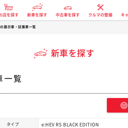
お店を探す
新車を探す
中古車を探す
クルマの整備
キ
-Vの展示車・試乗車一覧
新車を探す
車一覧
タイプ
e:HEV RS BLACK EDITION