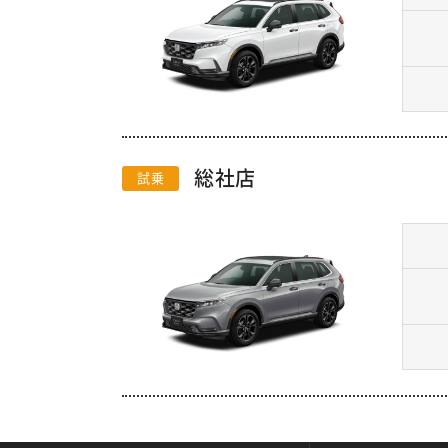
総社店
試乗