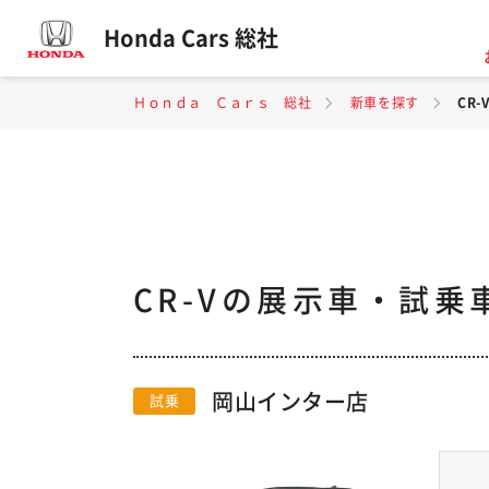
Honda Cars 総社
Ｈｏｎｄａ Ｃａｒｓ 総社
新車を探す
CR
CR-Vの展示車・試乗
岡山インター店
試乗