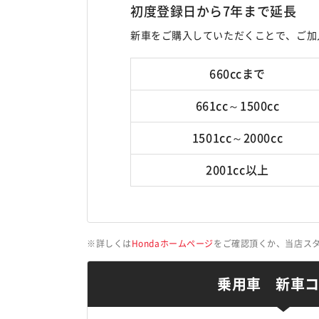
初度登録日から7年まで延長
新車をご購入していただくことで、ご加
660ccまで
661cc～1500cc
1501cc～2000cc
2001cc以上
詳しくは
Hondaホームページ
をご確認頂くか、当店ス
乗用車 新車