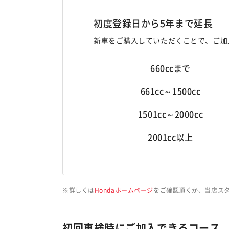
初度登録日から5年まで延長
新車をご購入していただくことで、ご加
660ccまで
661cc～1500cc
1501cc～2000cc
2001cc以上
詳しくは
Hondaホームページ
をご確認頂くか、当店ス
初回車検時にご加入できるコース