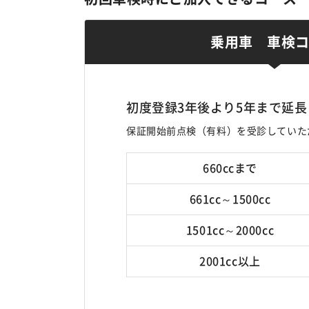
乗用車 車検
初度登録3年後より5年まで延長
保証開始前点検（有料）を受診していた
660ccまで
661cc～1500cc
1501cc～2000cc
2001cc以上