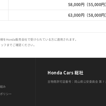
58,000円（55,000
63,000円（58,000
検をHonda販売会社で受けられている方に適用されます。
タッフまでご確認ください。
Honda Cars 総社
古物商許可証番号：岡山県公安委員会 第７
組み
ポリシー