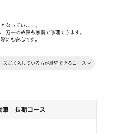
間となっています。
、 万一の故障も無償で修理できます。
の際にも安心です。
ースご加入している方が継続できるコース
物車 長期コース