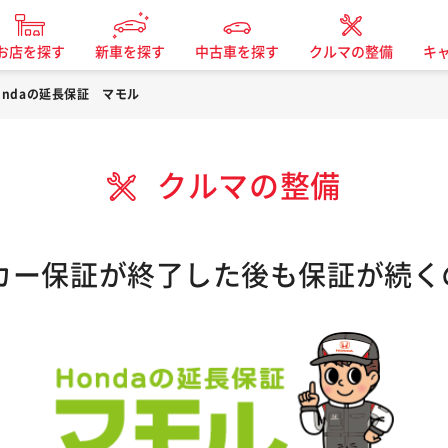
お店を探す
新車を探す
中古車を探す
クルマの整備
キ
ondaの延長保証 マモル
クルマの整備
ーカー保証が終了した後も保証が続