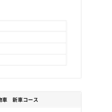
物車 新車コース