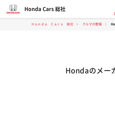
Honda Cars 総社
Ｈｏｎｄａ Ｃａｒｓ 総社
クルマの整備
H
Hondaのメ