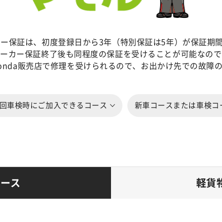
ーカー保証は、初度登録日から3年（特別保証は5年）が保証期
、メーカー保証終了後も同程度の保証を受けることが可能なので
onda販売店で修理を受けられるので、お出かけ先での故障
回車検時にご加入できるコース
新車コースまたは車検コ
コース
軽貨