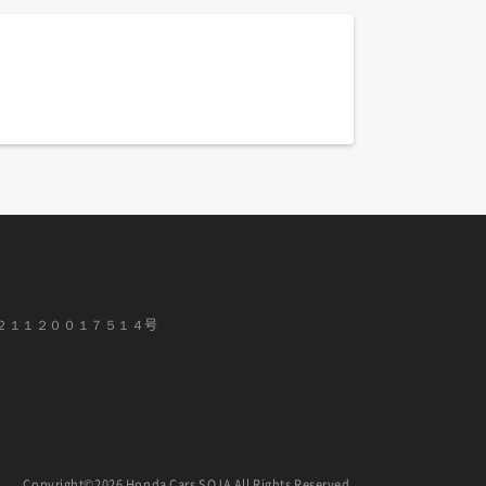
２１１２００１７５１４号
Copyright©2026 Honda Cars SOJA All Rights Reserved.