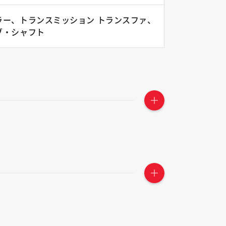
ラー、トランスミッション トランスファ、
ブ・シャフト