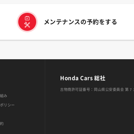
メンテナンスの予約をする
Honda Cars 総社
古物商許可証番号：岡山県公安委員会 第７
組み
ポリシー
約