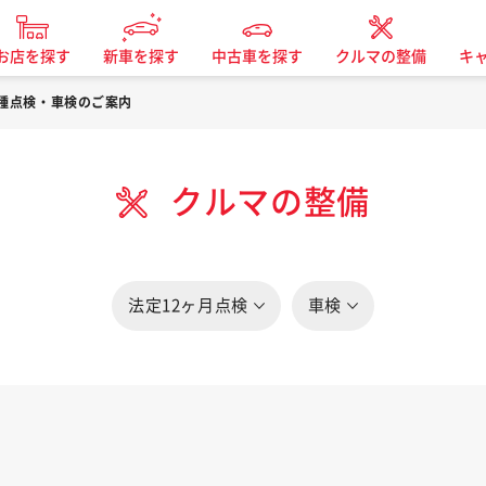
お店を探す
新車を探す
中古車を探す
クルマの整備
キ
種点検・車検のご案内
クルマの整備
法定12ヶ月点検
車検