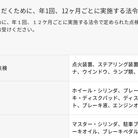
だくために、年1回、12ヶ月ごとに実施する法
めに、年１回、１２ケ月ごとに実施する法令で定められた点
お受けください。
点火装置、ステアリング装
点検
ナ、ウインドウ、ランプ類
ホイール・シリンダ、ブレー
キ・ディスクパッド、ディ
ト、ブレーキ液、エンジン
マスター・シリンダ、駐車
ーキオイル、ブレーキペダ