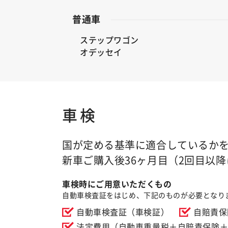
普通車
ステップワゴン
オデッセイ
車検
国が定める基準に適合しているか
新車ご購入後36ヶ月目（2回目以降
車検時にご用意いただくもの
自動車検査証をはじめ、下記のものが必要となり
自動車検査証（車検証）
自賠責保
法定費用（自動車重量税＋自賠責保険