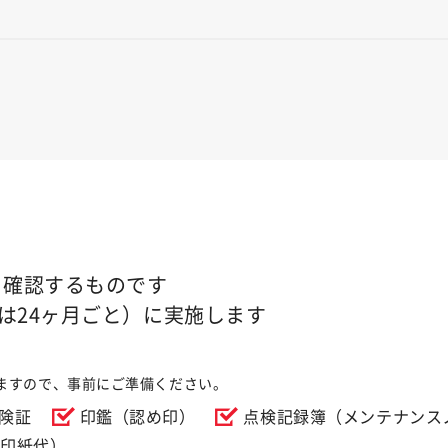
を確認するものです
は24ヶ月ごと）に実施します
ますので、事前にご準備ください。
険証
印鑑（認め印）
点検記録簿（メンテナンス
＋印紙代）