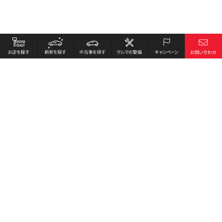
お店を探す
採用情報
新車を探す
会社概要
中古車を探す
環境への取り組み
クルマの整備
プライバシーポリシー
キャンペーン
各種リンク
サイト利用規約
お問い合わせ