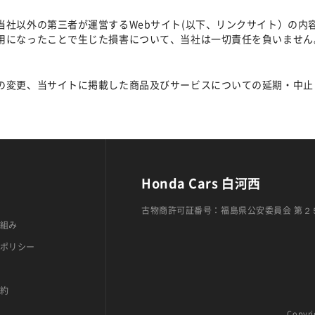
当社以外の第三者が運営するWebサイト(以下、リンクサイト）の内
用になったことで生じた損害について、当社は一切責任を負いません
の変更、当サイトに掲載した商品及びサービスについての延期・中止
Honda Cars 白河西
古物商許可証番号：福島県公安委員会 第２
組み
ポリシー
約
Copyri