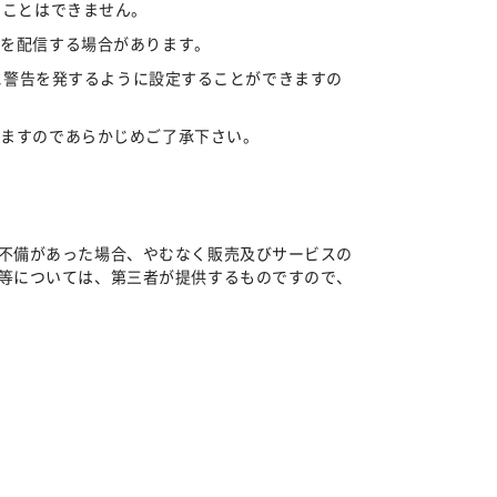
ることはできません。
告を配信する場合があります。
合に警告を発するように設定することができますの
りますのであらかじめご了承下さい。
不備があった場合、やむなく販売及びサービスの
等については、第三者が提供するものですので、