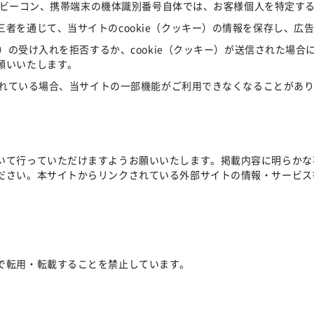
Webビーコン、携帯端末の機体識別番号自体では、お客様個人を特定す
者を通じて、当サイトのcookie（クッキー）の情報を保存し、広
ー）の受け入れを拒否するか、cookie（クッキー）が送信された場
願いいたします。
にされている場合、当サイトの一部機能がご利用できなくなることがあ
いて行っていただけますようお願いいたします。掲載内容に明らかな
ださい。本サイトからリンクされている外部サイトの情報・サービス
。
で転用・転載することを禁止しています。