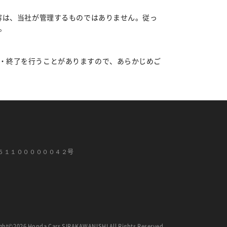
容は、当社が管理するものではありません。従っ
。
・終了を行うことがありますので、あらかじめご
５１１００００００４２号
ght©2026 Honda Cars SIRAKAWANISHI All Rights Reserved.