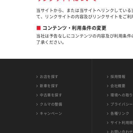
当サイトから、または当サイトへリンクしている
て、リンクサイトの内容及びリンクサイトをご利
コンテンツ・利用条件の変更
当社は予告なしにコンテンツの内容及び利用条件
了承ください。
お店を探す
採用情報
新車を探す
会社概要
中古車を探す
環境への取り
クルマの整備
プライバシー
キャンペーン
各種リンク
サイト利用規
お問い合わせ