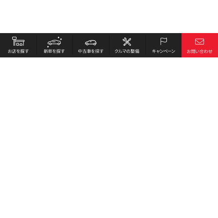
お店を探す
採用情報
新車を探す
会社概要
中古車を探す
環境への取り組み
クルマの整備
プライバシーポリシー
キャンペーン
各種リンク
サイト利用規約
お問い合わせ