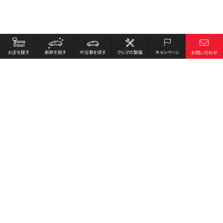
お店を探す
採用情報
新車を探す
会社概要
中古車を探す
環境への取り組み
クルマの整備
プライバシーポリシー
キャンペーン
各種リンク
サイト利用規約
お問い合わせ