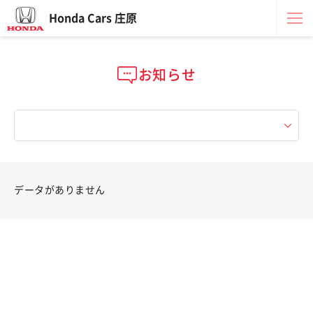
Honda Cars 庄原
お知らせ
データがありません