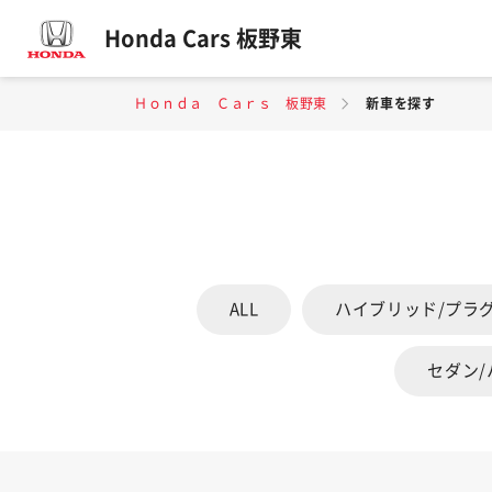
Honda Cars 板野東
Ｈｏｎｄａ Ｃａｒｓ 板野東
新車を探す
ALL
ハイブリッド/プラ
セダン