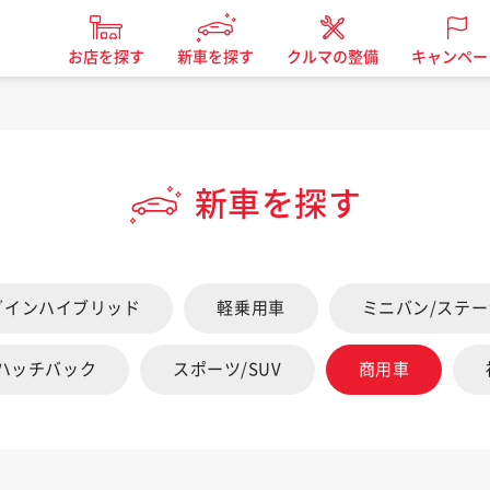
お店を探す
新車を探す
クルマの整備
キャンペー
新車を探す
グインハイブリッド
軽乗用車
ミニバン/ステ
/ハッチバック
スポーツ/SUV
商用車