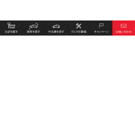
お店を探す
採用情報
新車を探す
会社概要
中古車を探す
環境への取り組み
クルマの整備
プライバシーポリシー
キャンペーン
各種リンク
サイト利用規約
お問い合わせ