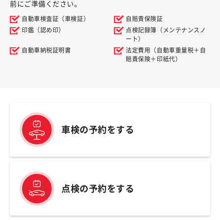
前にご準備ください。
自動車検査証（車検証）
自賠責保険証
印鑑（認め印）
点検記録簿（メンテナンスノ
ート）
自動車納税証明書
法定費用（自動車重量税＋自
賠責保険＋印紙代）
車検の予約をする
点検の予約をする