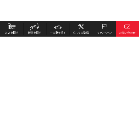
お店を探す
採用情報
新車を探す
会社概要
中古車を探す
環境への取り組み
クルマの整備
プライバシーポリシー
キャンペーン
各種リンク
サイト利用規約
お問い合わせ