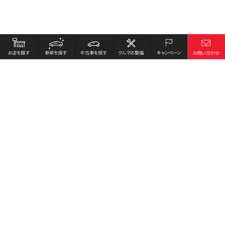
お店を探す
採用情報
新車を探す
会社概要
中古車を探す
環境への取り組み
クルマの整備
プライバシーポリシー
キャンペーン
各種リンク
サイト利用規約
お問い合わせ