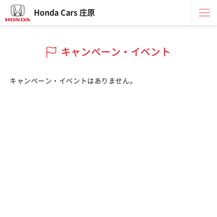
Honda Cars 庄原
キャンペーン・イベント
キャンペーン・イベントはありません。