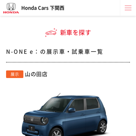
Honda Cars 下関西
新車を探す
N-ONE e：の展示車・試乗車一覧
山の田店
展示