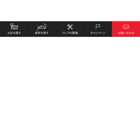
お店を探す
採用情報
新車を探す
会社概要
クルマの整備
環境への取り組み
キャンペーン
プライバシーポリシー
各種リンク
サイト利用規約
お問い合わせ