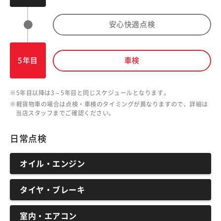
安心快適点検
5年目
車検
5年目以降は3～5年目と同じスケジュールとなります。
軽貨物車の場合は点検・車検のタイミングが異なりますので、詳細は
当店スタッフまでご確認ください。
日常点検
オイル・エンジン
タイヤ・ブレーキ
室内・エアコン