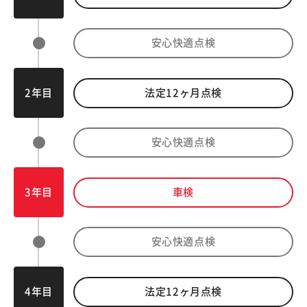
安心快適点検
2年目
法定
12
ヶ月点検
安心快適点検
3年目
車検
安心快適点検
4年目
法定
12
ヶ月点検