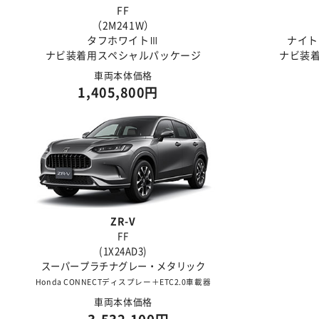
FF
（2M241W）
タフホワイトⅢ
ナイト
ナビ装着用スペシャルパッケージ
ナビ装
車両本体価格
1,405,800円
ZR-V
FF
(1X24AD3)
スーパープラチナグレー・メタリック
Honda CONNECTディスプレー＋ETC2.0車載器
車両本体価格