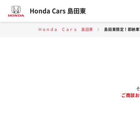
Honda Cars 島田東
Ｈｏｎｄａ Ｃａｒｓ 島田東
島田東限定！即納車
そ
ご商談お