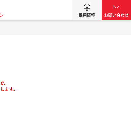
ン
採用情報
お問い合わせ
で、
いします。