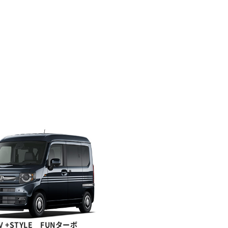
AV +STYLE FUNターボ