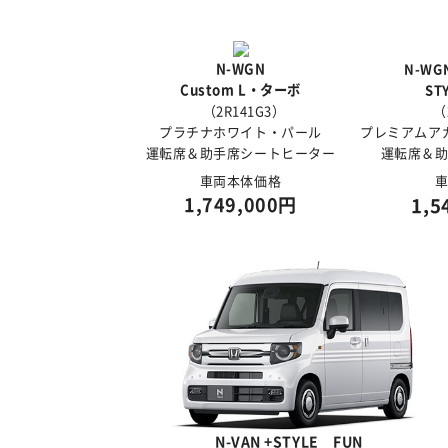
N-WGN
N-W
Custom L・ターボ
ST
（2R141G3）
（
プラチナホワイト・パール
プレミアムア
運転席＆助手席シートヒーター
運転席＆
車両本体価格
1,749,000円
1,5
N-VAN +STYLE FUN