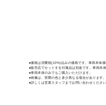
●価格は消費税(10%)込みの価格です。車両本
●販売店でセットする
付属品は別途です。車両本
●車両本体のみでもご購入いただけます。
●画像は、実際の色と多少異なる場合があります
●詳しくは営業スタッフまでお問い合わせくださ