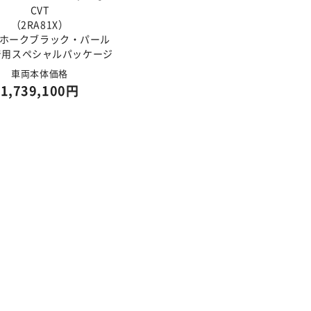
CVT
（2RA81X）
ホークブラック・パール
着用スペシャルパッケージ
車両本体価格
1,739,100円