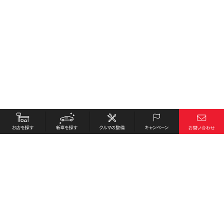
お店を探す
採用情報
新車を探す
会社概要
クルマの整備
環境への取り組み