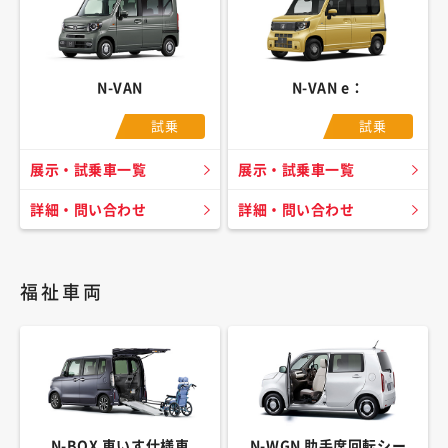
N-VAN
N-VAN e：
試乗
試乗
展示・試乗車一覧
展示・試乗車一覧
詳細・問い合わせ
詳細・問い合わせ
福祉車両
N-BOX 車いす仕様車
N-WGN 助手席回転シー