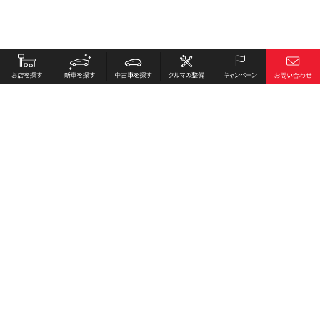
お店を探す
採用情報
新車を探す
会社概要
中古車を探す
環境への取り組み
クルマの整備
プライバシーポリシー
キャンペーン
各種リンク
サイト利用規約
お問い合わせ